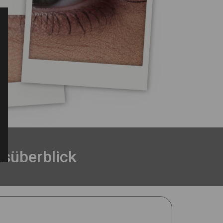
tsüberblick